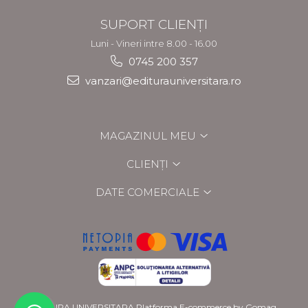
SUPORT CLIENȚI
Luni - Vineri intre 8.00 - 16.00
0745 200 357
vanzari@editurauniversitara.ro
MAGAZINUL MEU
CLIENȚI
DATE COMERCIALE
EDITURA UNIVERSITARA
Platforma E-commerce by Gomag