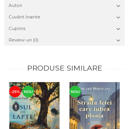
Autori
Cuvânt înainte
Cuprins
Review-uri
(0)
PRODUSE SIMILARE
-25%
NOU
NOU