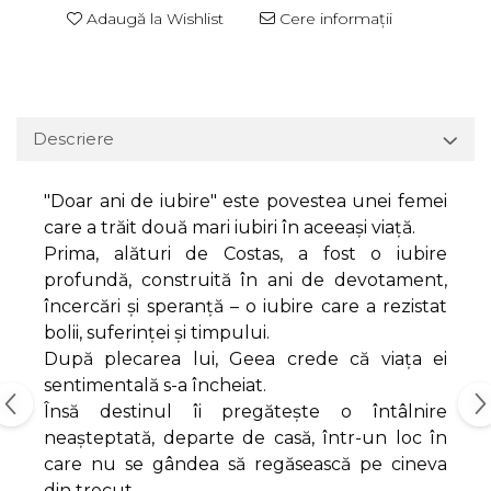
Adaugă la Wishlist
Cere informații
Descriere
"Doar ani de iubire" este povestea unei femei
care a trăit două mari iubiri în aceeași viață.
Prima, alături de Costas, a fost o iubire
profundă, construită în ani de devotament,
încercări și speranță – o iubire care a rezistat
bolii, suferinței și timpului.
După plecarea lui, Geea crede că viața ei
sentimentală s-a încheiat.
Însă destinul îi pregătește o întâlnire
neașteptată, departe de casă, într-un loc în
care nu se gândea să regăsească pe cineva
din trecut.