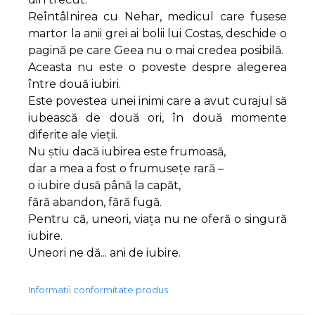
Reîntâlnirea cu Nehar, medicul care fusese
martor la anii grei ai bolii lui Costas, deschide o
pagină pe care Geea nu o mai credea posibilă.
Aceasta nu este o poveste despre alegerea
între două iubiri.
Este povestea unei inimi care a avut curajul să
iubească de două ori, în două momente
diferite ale vieții.
Nu știu dacă iubirea este frumoasă,
dar a mea a fost o frumusețe rară –
o iubire dusă până la capăt,
fără abandon, fără fugă.
Pentru că, uneori, viața nu ne oferă o singură
iubire.
Uneori ne dă... ani de iubire.
Informatii conformitate produs