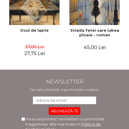
Osul de lapte
Strada fetei care iubea
ploaia - roman
37,00 Lei
45,00 Lei
27,75 Lei
NEWSLETTER
Nu rata ofertele și promoțiile noastre
Vreau sa primesc newsletter cu promotiile
magazinului. Afla mai multe in
Politica de