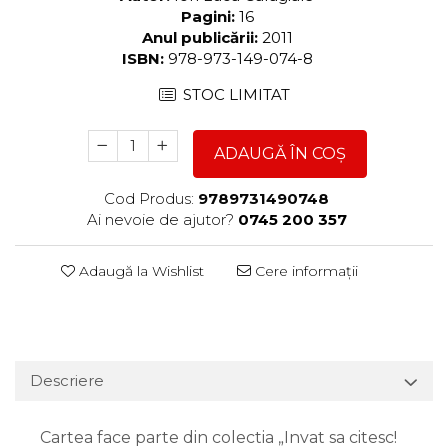
Pagini:
16
Anul publicării:
2011
ISBN:
978-973-149-074-8
STOC LIMITAT
ADAUGĂ ÎN COȘ
Cod Produs:
9789731490748
Ai nevoie de ajutor?
0745 200 357
Adaugă la Wishlist
Cere informații
Descriere
Cartea face parte din colectia „Invat sa citesc!