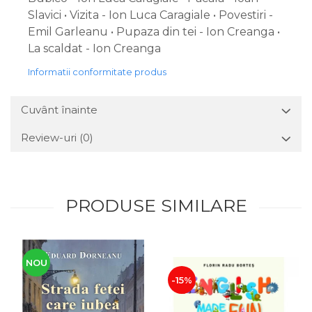
Slavici • Vizita - Ion Luca Caragiale • Povestiri -
Emil Garleanu • Pupaza din tei - Ion Creanga •
La scaldat - Ion Creanga
Informatii conformitate produs
Cuvânt înainte
Review-uri
(0)
PRODUSE SIMILARE
NOU
-15%