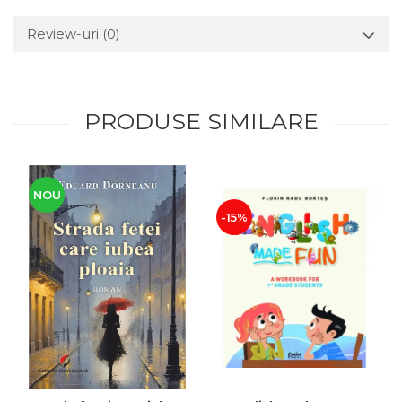
Review-uri
(0)
PRODUSE SIMILARE
NOU
-15%