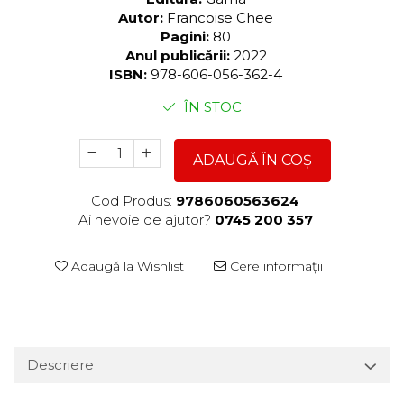
Autor:
Francoise Chee
Pagini:
80
Anul publicării:
2022
ISBN:
978-606-056-362-4
ÎN STOC
ADAUGĂ ÎN COȘ
Cod Produs:
9786060563624
Ai nevoie de ajutor?
0745 200 357
Adaugă la Wishlist
Cere informații
Descriere