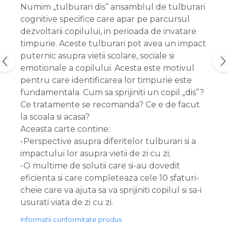
Numim „tulburari dis” ansamblul de tulburari
cognitive specifice care apar pe parcursul
dezvoltarii copilului, in perioada de invatare
timpurie. Aceste tulburari pot avea un impact
puternic asupra vietii scolare, sociale si
emotionale a copilului. Acesta este motivul
pentru care identificarea lor timpurie este
fundamentala. Cum sa sprijiniti un copil „dis”?
Ce tratamente se recomanda? Ce e de facut
la scoala si acasa?
Aceasta carte contine:
• Perspective asupra diferitelor tulburari si a
impactului lor asupra vietii de zi cu zi;
• O multime de solutii care si-au dovedit
eficienta si care completeaza cele 10 sfaturi-
cheie care va ajuta sa va sprijiniti copilul si sa-i
usurati viata de zi cu zi.
Informatii conformitate produs