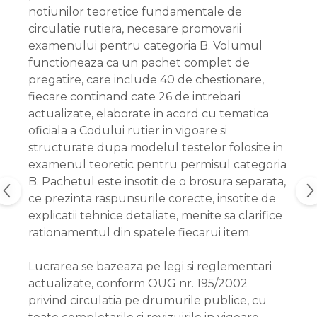
notiunilor teoretice fundamentale de
circulatie rutiera, necesare promovarii
examenului pentru categoria B. Volumul
functioneaza ca un pachet complet de
pregatire, care include 40 de chestionare,
fiecare continand cate 26 de intrebari
actualizate, elaborate in acord cu tematica
oficiala a Codului rutier in vigoare si
structurate dupa modelul testelor folosite in
examenul teoretic pentru permisul categoria
B. Pachetul este insotit de o brosura separata,
ce prezinta raspunsurile corecte, insotite de
explicatii tehnice detaliate, menite sa clarifice
rationamentul din spatele fiecarui item.
Lucrarea se bazeaza pe legi si reglementari
actualizate, conform OUG nr. 195/2002
privind circulatia pe drumurile publice, cu