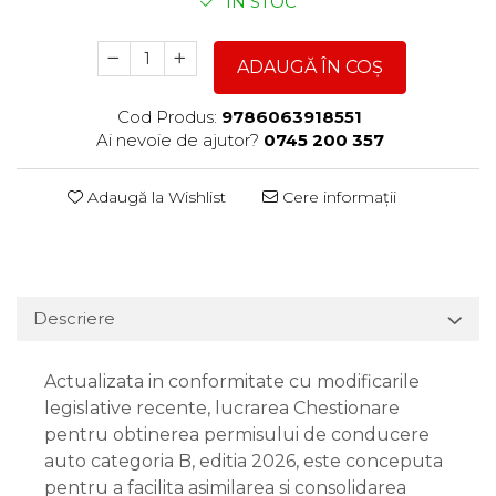
ÎN STOC
ADAUGĂ ÎN COȘ
Cod Produs:
9786063918551
Ai nevoie de ajutor?
0745 200 357
Adaugă la Wishlist
Cere informații
Descriere
Actualizata in conformitate cu modificarile
legislative recente, lucrarea Chestionare
pentru obtinerea permisului de conducere
auto categoria B, editia 2026, este conceputa
pentru a facilita asimilarea si consolidarea