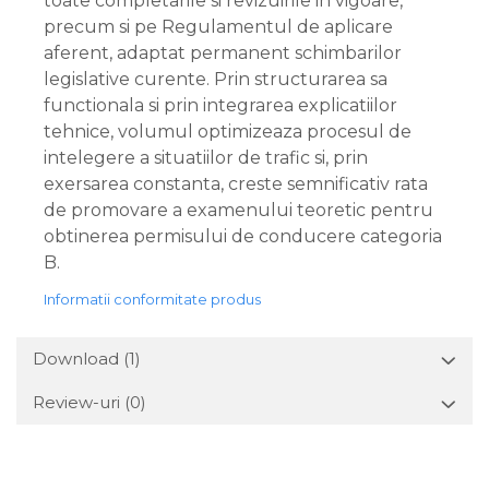
toate completarile si revizuirile in vigoare,
precum si pe Regulamentul de aplicare
aferent, adaptat permanent schimbarilor
legislative curente. Prin structurarea sa
functionala si prin integrarea explicatiilor
tehnice, volumul optimizeaza procesul de
intelegere a situatiilor de trafic si, prin
exersarea constanta, creste semnificativ rata
de promovare a examenului teoretic pentru
obtinerea permisului de conducere categoria
B.
Informatii conformitate produs
Download (1)
Review-uri
(0)