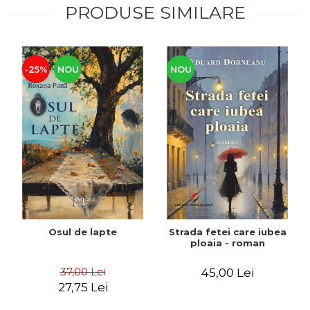
PRODUSE SIMILARE
-25%
NOU
NOU
Osul de lapte
Strada fetei care iubea
ploaia - roman
37,00 Lei
45,00 Lei
27,75 Lei