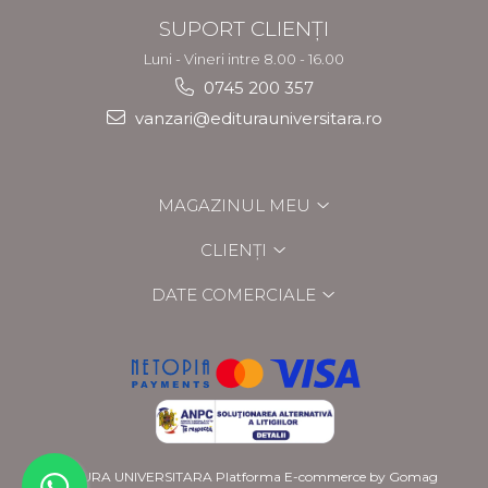
SUPORT CLIENȚI
Luni - Vineri intre 8.00 - 16.00
0745 200 357
vanzari@editurauniversitara.ro
MAGAZINUL MEU
CLIENȚI
DATE COMERCIALE
EDITURA UNIVERSITARA
Platforma E-commerce by Gomag