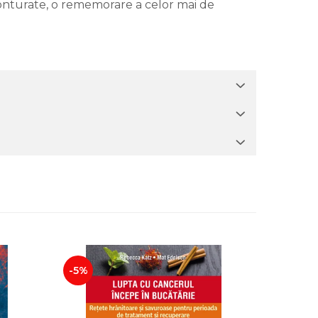
 conturate, o rememorare a celor mai de
-5%