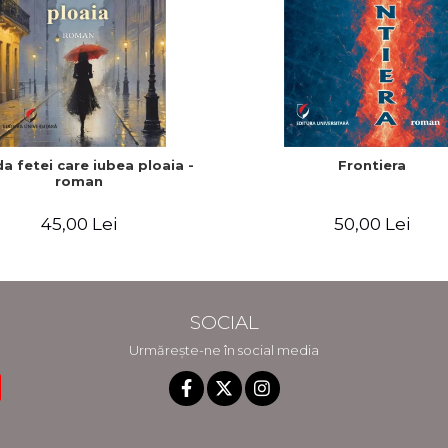
a fetei care iubea ploaia -
Frontiera
roman
45,00 Lei
50,00 Lei
SOCIAL
Urmărește-ne în social media