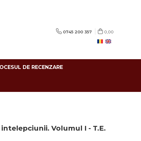
0745 200 357
0,00
ROCESUL DE RECENZARE
 intelepciunii. Volumul I - T.E.