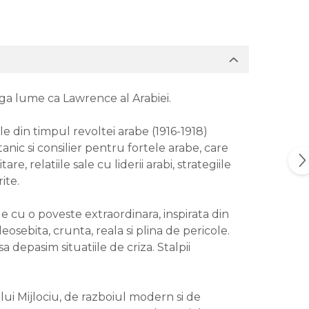
eaga lume ca Lawrence al Arabiei.
le din timpul revoltei arabe (1916-1918)
anic si consilier pentru fortele arabe, care
relatiile sale cu liderii arabi, strategiile
ite.
e cu o poveste extraordinara, inspirata din
eosebita, crunta, reala si plina de pericole.
depasim situatiile de criza. Stalpii
ului Mijlociu, de razboiul modern si de