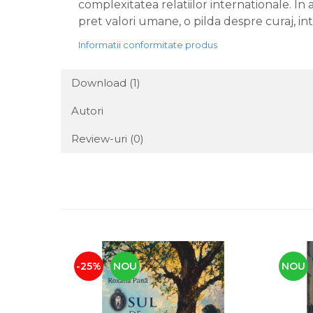
complexitatea relatiilor internationale. In
pret valori umane, o pilda despre curaj, in
Informatii conformitate produs
Download (1)
Autori
Review-uri
(0)
-25%
NOU
NOU