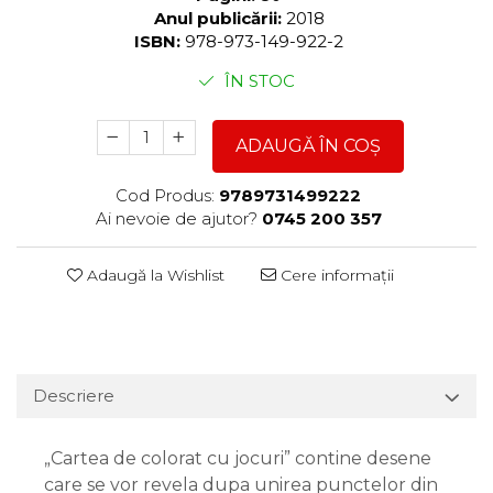
Anul publicării:
2018
ISBN:
978-973-149-922-2
ÎN STOC
ADAUGĂ ÎN COȘ
Cod Produs:
9789731499222
Ai nevoie de ajutor?
0745 200 357
Adaugă la Wishlist
Cere informații
Descriere
„Cartea de colorat cu jocuri” contine desene
care se vor revela dupa unirea punctelor din