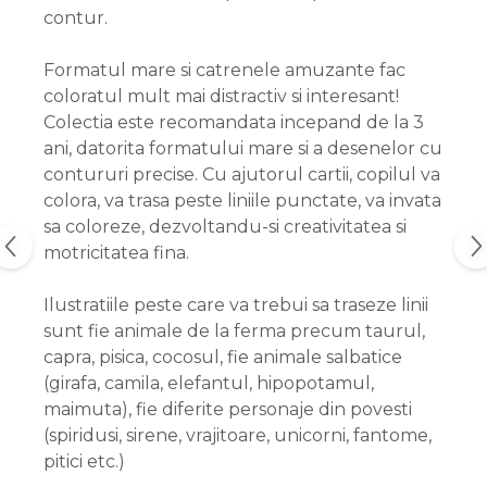
contur.
Formatul mare si catrenele amuzante fac
coloratul mult mai distractiv si interesant!
Colectia este recomandata incepand de la 3
ani, datorita formatului mare si a desenelor cu
contururi precise. Cu ajutorul cartii, copilul va
colora, va trasa peste liniile punctate, va invata
sa coloreze, dezvoltandu-si creativitatea si
motricitatea fina.
Ilustratiile peste care va trebui sa traseze linii
sunt fie animale de la ferma precum taurul,
capra, pisica, cocosul, fie animale salbatice
(girafa, camila, elefantul, hipopotamul,
maimuta), fie diferite personaje din povesti
(spiridusi, sirene, vrajitoare, unicorni, fantome,
pitici etc.)