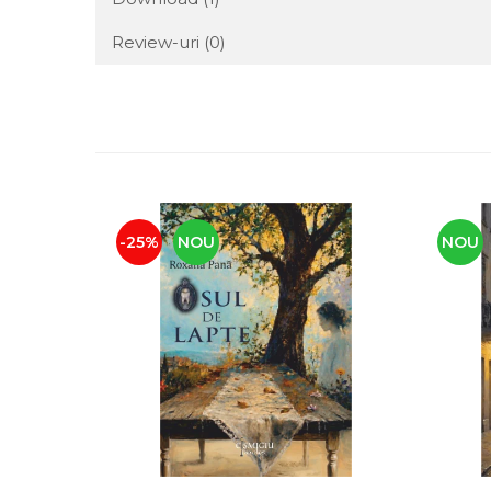
Review-uri
(0)
-25%
NOU
NOU