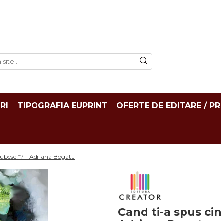
RI
TIPOGRAFIA EUPRINT
OFERTE DE EDITARE / P
 iubesc!”? - Adriana Bogatu
Cand ti-a spus cin