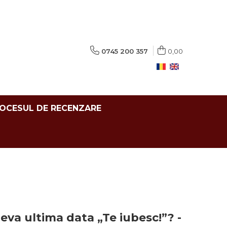
0745 200 357
0,00
ROCESUL DE RECENZARE
eva ultima data „Te iubesc!”? -