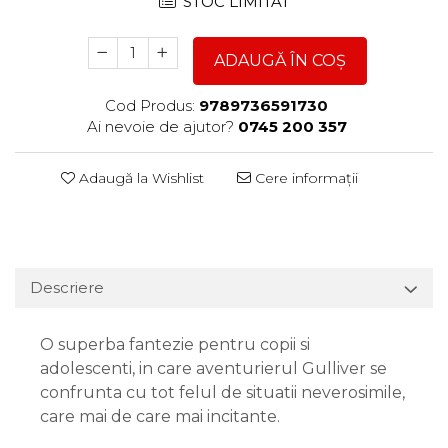
STOC LIMITAT
ADAUGĂ ÎN COȘ
Cod Produs:
9789736591730
Ai nevoie de ajutor?
0745 200 357
Adaugă la Wishlist
Cere informații
Descriere
O superba fantezie pentru copii si
adolescenti, in care aventurierul Gulliver se
confrunta cu tot felul de situatii neverosimile,
care mai de care mai incitante.