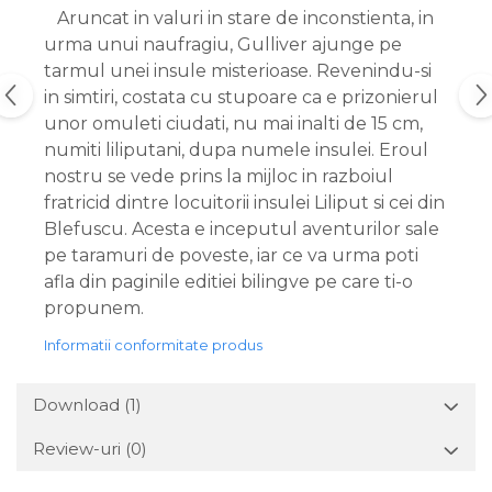
Aruncat in valuri in stare de inconstienta, in
urma unui naufragiu, Gulliver ajunge pe
tarmul unei insule misterioase. Revenindu-si
in simtiri, costata cu stupoare ca e prizonierul
unor omuleti ciudati, nu mai inalti de 15 cm,
numiti liliputani, dupa numele insulei. Eroul
nostru se vede prins la mijloc in razboiul
fratricid dintre locuitorii insulei Liliput si cei din
Blefuscu. Acesta e inceputul aventurilor sale
pe taramuri de poveste, iar ce va urma poti
afla din paginile editiei bilingve pe care ti-o
propunem.
Informatii conformitate produs
Download (1)
Review-uri
(0)