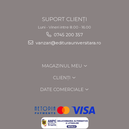
SUPORT CLIENȚI
Luni - Vineri intre 8.00 - 16.00
0745 200 357
vanzari@editurauniversitara.ro
MAGAZINUL MEU
CLIENȚI
DATE COMERCIALE