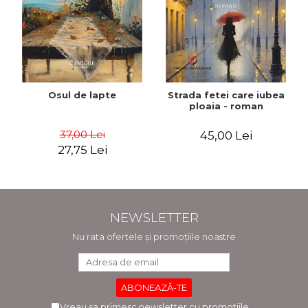
Osul de lapte
Strada fetei care iubea
ploaia - roman
37,00 Lei
45,00 Lei
27,75 Lei
NEWSLETTER
Nu rata ofertele și promoțiile noastre
Vreau sa primesc newsletter cu promotiile