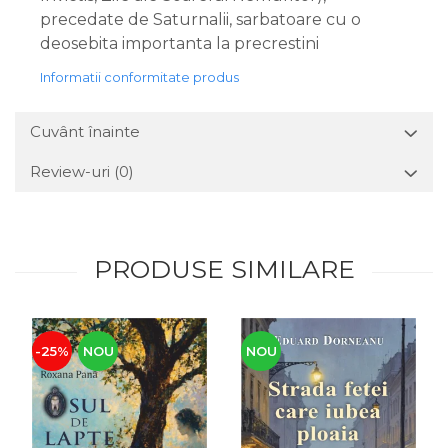
precedate de Saturnalii, sarbatoare cu o
deosebita importanta la precrestini
Informatii conformitate produs
Cuvânt înainte
Review-uri
(0)
PRODUSE SIMILARE
-25%
NOU
NOU