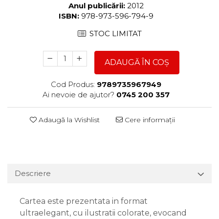
Anul publicării:
2012
ISBN:
978-973-596-794-9
STOC LIMITAT
ADAUGĂ ÎN COȘ
Cod Produs:
9789735967949
Ai nevoie de ajutor?
0745 200 357
Adaugă la Wishlist
Cere informații
Descriere
Cartea este prezentata in format
ultraelegant, cu ilustratii colorate, evocand