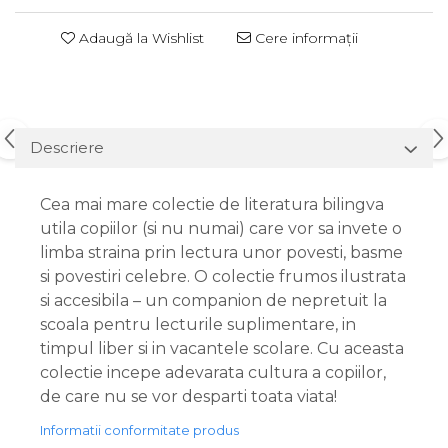
Adaugă la Wishlist
Cere informații
Descriere
Cea mai mare colectie de literatura bilingva
utila copiilor (si nu numai) care vor sa invete o
limba straina prin lectura unor povesti, basme
si povestiri celebre. O colectie frumos ilustrata
si accesibila – un companion de nepretuit la
scoala pentru lecturile suplimentare, in
timpul liber si in vacantele scolare. Cu aceasta
colectie incepe adevarata cultura a copiilor,
de care nu se vor desparti toata viata!
Informatii conformitate produs