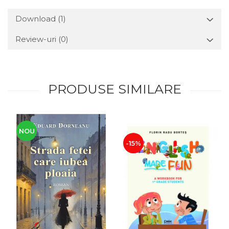
Download (1)
Review-uri
(0)
PRODUSE SIMILARE
NOU
-15%