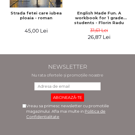
Strada fetei care iubea
English Made Fun. A
ploaia - roman
workbook for 1 grade
students - Florin Radu
Bortes
31,61 Lei
45,00 Lei
26,87 Lei
NEWSLETTER
Nu rata ofertele și promoțiile noastre
Vreau sa primesc newsletter cu promotiile
magazinului. Afla mai multe in
Politica de
Confidentialitate