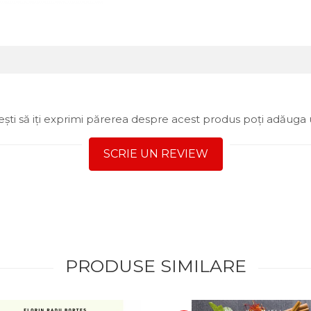
ști să iți exprimi părerea despre acest produs poți adăuga 
SCRIE UN REVIEW
PRODUSE SIMILARE