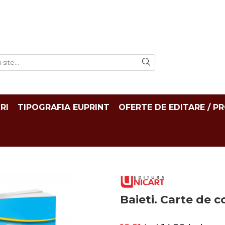
RI
TIPOGRAFIA EUPRINT
OFERTE DE EDITARE / P
Baieti. Carte de c