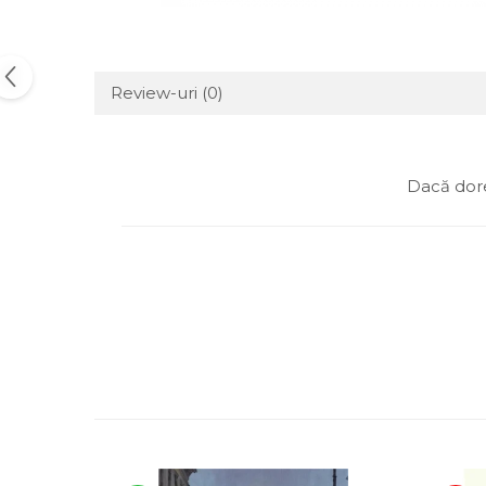
Review-uri
(0)
Dacă dore