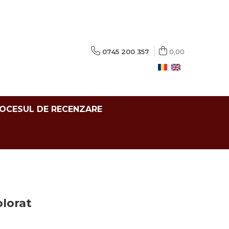
0745 200 357
0,00
ROCESUL DE RECENZARE
olorat