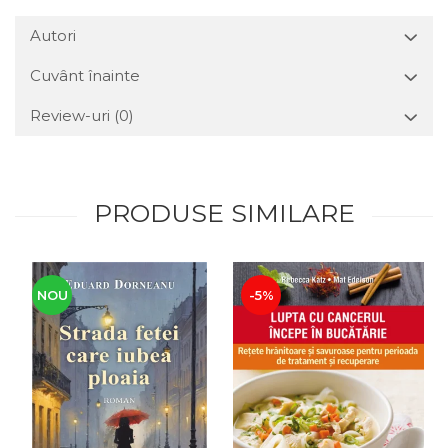
Autori
Cuvânt înainte
Review-uri
(0)
PRODUSE SIMILARE
NOU
-5%