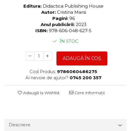
Editura:
Didactica Publishing House
Autor:
Cristina Marsi
Pagini:
96
Anul publicării:
2023
ISBN:
978-606-048-627-5
ÎN STOC
ADAUGĂ ÎN COȘ
Cod Produs:
9786060486275
Ai nevoie de ajutor?
0745 200 357
Adaugă la Wishlist
Cere informații
Descriere