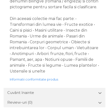
denumiri bilingve (romana / engleza) si contin
pictograme pentru sortare facila si clasificare.
Din aceeasi colectie mai fac parte: •
Transformari din lumea vie • Fructe exotice •
Caini si pisici • Masini utilitare • Insecte din
Romania • Urme de animale • Pasari din
Romania • Corpuri geometrice • Obiecte si
intrebuintarea lor • Corpul uman • Vietuitoare
• Anotimpuri • Arbori: frunze, flori, fructe •
Pamant, aer, apa • Notiuni opuse • Familii de
animale • Fructe si legume • Lumea plantelor •
Ustensile si unelte
Informatii conformitate produs
Cuvânt înainte
Review-uri
(0)