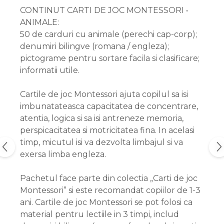
CONTINUT CARTI DE JOC MONTESSORI •
ANIMALE:
50 de carduri cu animale (perechi cap-corp);
denumiri bilingve (romana / engleza);
pictograme pentru sortare facila si clasificare;
informatii utile.
Cartile de joc Montessori ajuta copilul sa isi
imbunatateasca capacitatea de concentrare,
atentia, logica si sa isi antreneze memoria,
perspicacitatea si motricitatea fina. In acelasi
timp, micutul isi va dezvolta limbajul si va
exersa limba engleza.
Pachetul face parte din colectia „Carti de joc
Montessori” si este recomandat copiilor de 1-3
ani. Cartile de joc Montessori se pot folosi ca
material pentru lectiile in 3 timpi, includ