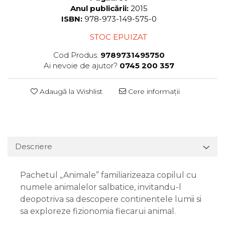
Anul publicării:
2015
ISBN:
978-973-149-575-0
STOC EPUIZAT
Cod Produs:
9789731495750
Ai nevoie de ajutor?
0745 200 357
Adaugă la Wishlist
Cere informații
Descriere
Pachetul „Animale” familiarizeaza copilul cu
numele animalelor salbatice, invitandu-l
deopotriva sa descopere continentele lumii si
sa exploreze fizionomia fiecarui animal.