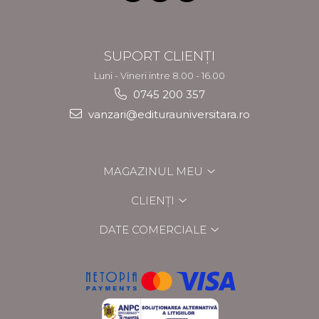
SUPORT CLIENȚI
Luni - Vineri intre 8.00 - 16.00
0745 200 357
vanzari@editurauniversitara.ro
MAGAZINUL MEU
CLIENȚI
DATE COMERCIALE