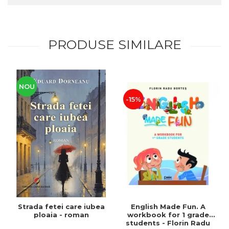
PRODUSE SIMILARE
NOU
-15%
Strada fetei care iubea
English Made Fun. A
ploaia - roman
workbook for 1 grade
students - Florin Radu