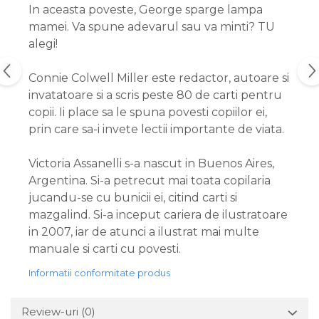
In aceasta poveste, George sparge lampa
mamei. Va spune adevarul sau va minti? TU
alegi!
Connie Colwell Miller este redactor, autoare si
invatatoare si a scris peste 80 de carti pentru
copii. Ii place sa le spuna povesti copiilor ei,
prin care sa-i invete lectii importante de viata.
Victoria Assanelli s-a nascut in Buenos Aires,
Argentina. Si-a petrecut mai toata copilaria
jucandu-se cu bunicii ei, citind carti si
mazgalind. Si-a inceput cariera de ilustratoare
in 2007, iar de atunci a ilustrat mai multe
manuale si carti cu povesti.
Informatii conformitate produs
Review-uri
(0)