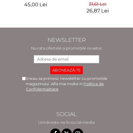
Bortes
31,61 Lei
45,00 Lei
26,87 Lei
NEWSLETTER
Nu rata ofertele și promoțiile noastre
Vreau sa primesc newsletter cu promotiile
magazinului. Afla mai multe in
Politica de
Confidentialitate
SOCIAL
Urmărește-ne în social media