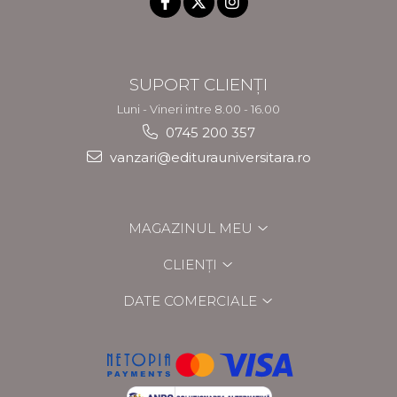
SUPORT CLIENȚI
Luni - Vineri intre 8.00 - 16.00
0745 200 357
vanzari@editurauniversitara.ro
MAGAZINUL MEU
CLIENȚI
DATE COMERCIALE