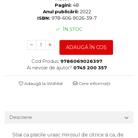
Pagini:
48
Anul publicării:
2022
ISBN:
978-606-9026-39-7
ÎN STOC
ADAUGĂ ÎN COȘ
Cod Produs:
9786069026397
Ai nevoie de ajutor?
0745 200 357
Adaugă la Wishlist
Cere informații
Descriere
Stiai ca pisicile urasc mirosul de citrice si ca, de