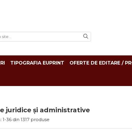
RI
TIPOGRAFIA EUPRINT
OFERTE DE EDITARE / P
țe juridice și administrative
:
1-
36
din
1317
produse