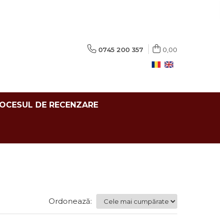
0745 200 357
0,00
ROCESUL DE RECENZARE
Ordonează: