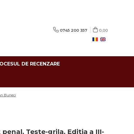
0745 200 357
0,00
ROCESUL DE RECENZARE
dan Buneci
 penal. Teste-grila. Editia a III-