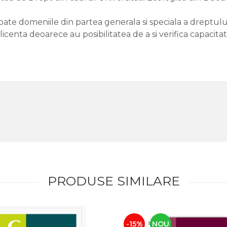
toate domeniile din partea generala si speciala a dreptul
icenta deoarece au posibilitatea de a si verifica capacit
PRODUSE SIMILARE
-15%
NOU