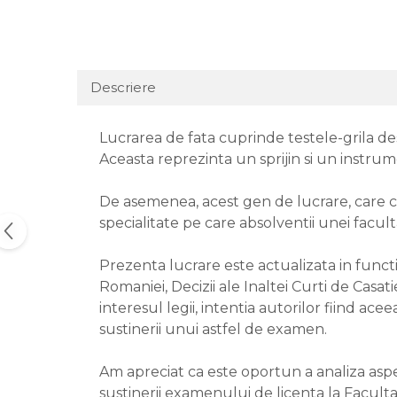
Descriere
Lucrarea de fata cuprinde testele-grila des
Aceasta reprezinta un sprijin si un instrume
De asemenea, acest gen de lucrare, care cu
specialitate pe care absolventii unei facult
Prezenta lucrare este actualizata in functie
Romaniei, Decizii ale Inaltei Curti de Casat
interesul legii, intentia autorilor fiind ace
sustinerii unui astfel de examen.
Am apreciat ca este oportun a analiza aspe
sustinerii examenului de licenta la Faculta