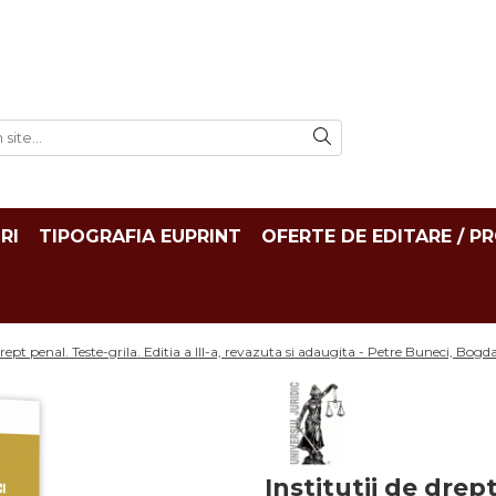
RI
TIPOGRAFIA EUPRINT
OFERTE DE EDITARE / P
 drept penal. Teste-grila. Editia a III-a, revazuta si adaugita - Petre Buneci, Bog
Institutii de drept