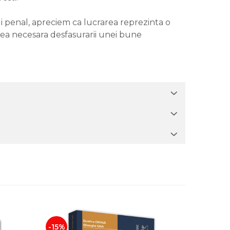
ui penal, apreciem ca lucrarea reprezinta o
atea necesara desfasurarii unei bune
-15%