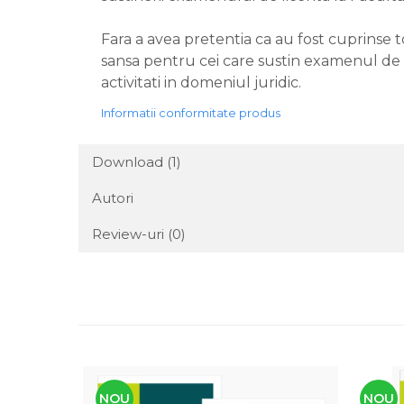
Fara a avea pretentia ca au fost cuprinse 
sansa pentru cei care sustin examenul de l
activitati in domeniul juridic.
Informatii conformitate produs
Download (1)
Autori
Review-uri
(0)
NOU
NOU