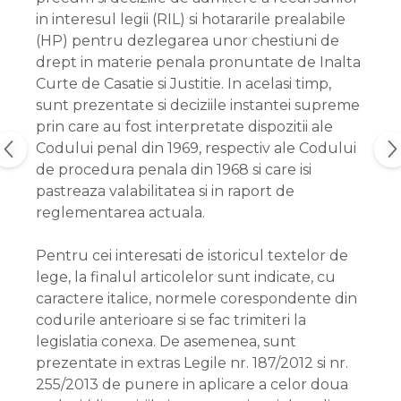
in interesul legii (RIL) si hotararile prealabile
(HP) pentru dezlegarea unor chestiuni de
drept in materie penala pronuntate de Inalta
Curte de Casatie si Justitie. In acelasi timp,
sunt prezentate si deciziile instantei supreme
prin care au fost interpretate dispozitii ale
Codului penal din 1969, respectiv ale Codului
de procedura penala din 1968 si care isi
pastreaza valabilitatea si in raport de
reglementarea actuala.
Pentru cei interesati de istoricul textelor de
lege, la finalul articolelor sunt indicate, cu
caractere italice, normele corespondente din
codurile anterioare si se fac trimiteri la
legislatia conexa. De asemenea, sunt
prezentate in extras Legile nr. 187/2012 si nr.
255/2013 de punere in aplicare a celor doua