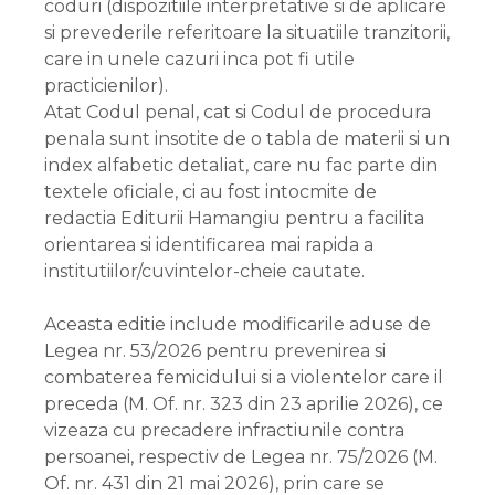
coduri (dispozitiile interpretative si de aplicare
si prevederile referitoare la situatiile tranzitorii,
care in unele cazuri inca pot fi utile
practicienilor).
Atat Codul penal, cat si Codul de procedura
penala sunt insotite de o tabla de materii si un
index alfabetic detaliat, care nu fac parte din
textele oficiale, ci au fost intocmite de
redactia Editurii Hamangiu pentru a facilita
orientarea si identificarea mai rapida a
institutiilor/cuvintelor-cheie cautate.
Aceasta editie include modificarile aduse de
Legea nr. 53/2026 pentru prevenirea si
combaterea femicidului si a violentelor care il
preceda (M. Of. nr. 323 din 23 aprilie 2026), ce
vizeaza cu precadere infractiunile contra
persoanei, respectiv de Legea nr. 75/2026 (M.
Of. nr. 431 din 21 mai 2026), prin care se