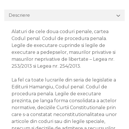
Descriere
Alaturi de cele doua coduri penale, cartea
Codul penal. Codul de procedura penala.
Legile de executare cuprinde si legile de
executare a pedepselor, masurilor privative si
masurilor neprivative de libertate – Legea nr.
253/2013 si Legea nr. 254/2013.
La fel ca toate lucrarile din seria de legislatie a
Editurii Hamangiu, Codul penal. Codul de
procedura penala. Legile de executare
prezinta, pe langa forma consolidata a actelor
normative, deciziile Curtii Constitutionale prin
care s-a constatat neconstitutionalitatea unor
articole din coduri sau din legile speciale,
precum si deciziile de admitere a recursurilor