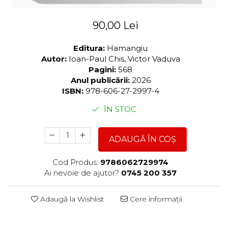
90,00 Lei
Editura:
Hamangiu
Autor:
Ioan-Paul Chis, Victor Vaduva
Pagini:
568
Anul publicării:
2026
ISBN:
978-606-27-2997-4
ÎN STOC
ADAUGĂ ÎN COȘ
Cod Produs:
9786062729974
Ai nevoie de ajutor?
0745 200 357
Adaugă la Wishlist
Cere informații