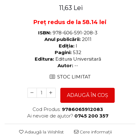
11,63 Lei
Preț redus de la 58.14 lei
ISBN:
978-606-591-208-3
Anul publicării:
2011
Ediția:
I
Pagini:
532
Editura:
Editura Universitară
Autor:
--
STOC LIMITAT
ADAUGĂ ÎN COȘ
Cod Produs:
9786065912083
Ai nevoie de ajutor?
0745 200 357
Adaugă la Wishlist
Cere informații