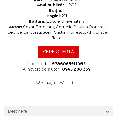
Anul publicării:
2011
Ediția:
I
Pagini:
211
Editura:
Editura Universitară
Autor:
Cezar Botezatu, Cornelia Paulina Botezatu,
George Carutasu, Sorin Cristian Ionescu, Alin Cristian
Joita
CERE OFERTĂ
Cod Produs:
9786065911062
Ai nevoie de ajutor?
0745 200 357
Adaugă la Wishlist
Descriere