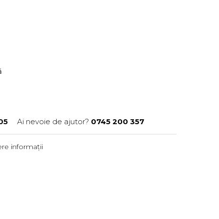
ră
05
Ai nevoie de ajutor?
0745 200 357
re informații