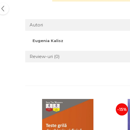
Autori
Eugenia Kalisz
Review-uri
(0)
-15%