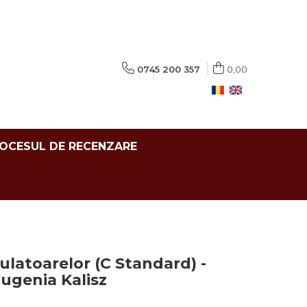
0745 200 357
0,00
ROCESUL DE RECENZARE
latoarelor (C Standard) -
Eugenia Kalisz