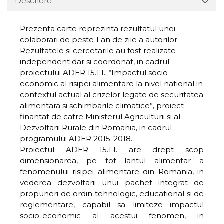
Descriere
Prezenta carte reprezinta rezultatul unei
colaborari de peste 1 an de zile a autorilor.
Rezultatele si cercetarile au fost realizate
independent dar si coordonat, in cadrul
proiectului ADER 15.1.1.: “Impactul socio-
economic al risipei alimentare la nivel national in
contextul actual al crizelor legate de securitatea
alimentara si schimbarile climatice”, proiect
finantat de catre Ministerul Agriculturii si al
Dezvoltarii Rurale din Romania, in cadrul
programului ADER 2015-2018.
Proiectul ADER 15.1.1. are drept scop
dimensionarea, pe tot lantul alimentar a
fenomenului risipei alimentare din Romania, in
vederea dezvoltarii unui pachet integrat de
propuneri de ordin tehnologic, educational si de
reglementare, capabil sa limiteze impactul
socio-economic al acestui fenomen, in