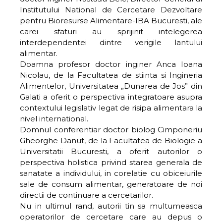
Institutului National de Cercetare Dezvoltare
pentru Bioresurse Alimentare-IBA Bucuresti, ale
carei sfaturi au sprijinit intelegerea
interdependentei dintre verigile lantului
alimentar.
Doamna profesor doctor inginer Anca Ioana
Nicolau, de la Facultatea de stiinta si Ingineria
Alimentelor, Universitatea „Dunarea de Jos” din
Galati a oferit o perspectiva integratoare asupra
contextului legislativ legat de risipa alimentara la
nivel international.
Domnul conferentiar doctor biolog Cimponeriu
Gheorghe Danut, de la Facultatea de Biologie a
Universitatii Bucuresti, a oferit autorilor o
perspectiva holistica privind starea generala de
sanatate a individului, in corelatie cu obiceiurile
sale de consum alimentar, generatoare de noi
directii de continuare a cercetarilor.
Nu in ultimul rand, autorii tin sa multumeasca
operatorilor de cercetare care au depus o