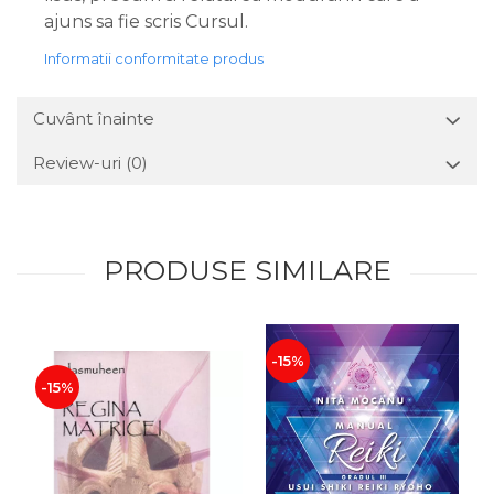
ajuns sa fie scris Cursul.
Informatii conformitate produs
Cuvânt înainte
Review-uri
(0)
PRODUSE SIMILARE
-15%
-15%