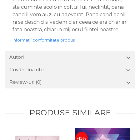
sta cuminte acolo in coltul lui, neclintit, pana
cand il vom auzi cu adevarat. Pana cand ochii
ni se deschid si vedem clar ceea ce era chiar in
fata noastra, chiar in mijlocul fiintei noastre...
Informatii conformitate produs
Autori
Cuvânt înainte
Review-uri
(0)
PRODUSE SIMILARE
-15%