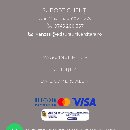
SUPORT CLIENȚI
Luni - Vineri intre 8.00 - 16.00
0745 200 357
vanzari@editurauniversitara.ro
MAGAZINUL MEU
CLIENȚI
DATE COMERCIALE
EDITURA UNIVERSITARA
Platforma E-commerce by Gomag