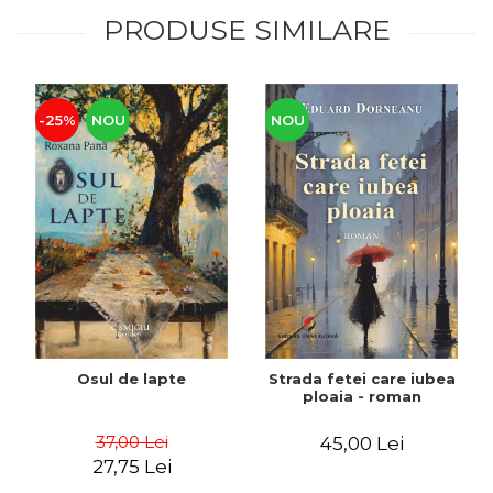
PRODUSE SIMILARE
-25%
NOU
NOU
Osul de lapte
Strada fetei care iubea
ploaia - roman
37,00 Lei
45,00 Lei
27,75 Lei