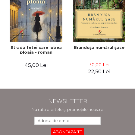
Strada fetei care iubea
Brandușa numărul șase
ploaia - roman
30,00 Lei
45,00 Lei
22,50 Lei
NEWSLETTER
Nu rata ofertele și promoțiile noastre