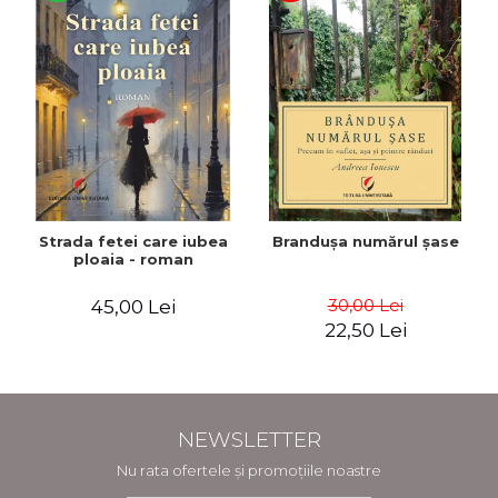
Strada fetei care iubea
Brandușa numărul șase
ploaia - roman
30,00 Lei
45,00 Lei
22,50 Lei
NEWSLETTER
Nu rata ofertele și promoțiile noastre