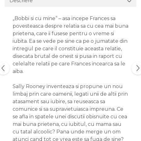
Descriere
„Bobbi si cu mine“ – asa incepe Frances sa
povesteasca despre relatia sa cu cea mai buna
prietena, care ii fusese pentru o vreme si
iubita. Ea se vede pe sine ca pe o jumatate din
intregul pe care il constituie aceasta relatie,
disecata brutal de onest si pusa in raport cu
celelalte relatii pe care Frances incearca sa le
aiba.
Sally Rooney inventeaza si propune un nou
limbaj prin care oamenii, legati unii de altii prin
atasament sau iubire, sa reuseasca sa
comunice si sa supravietuiasca impreuna. Ce
se afla in spatele unei discutii obisnuite cu cea
mai buna prietena, cu iubitul, cu mama sau
cu tatal alcoolic? Pana unde merge un om
atunci cand tot ce vrea este sa fuga de sine?