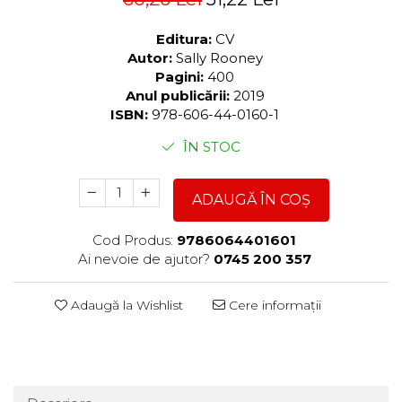
Editura:
CV
Autor:
Sally Rooney
Pagini:
400
Anul publicării:
2019
ISBN:
978-606-44-0160-1
ÎN STOC
ADAUGĂ ÎN COȘ
Cod Produs:
9786064401601
Ai nevoie de ajutor?
0745 200 357
Adaugă la Wishlist
Cere informații