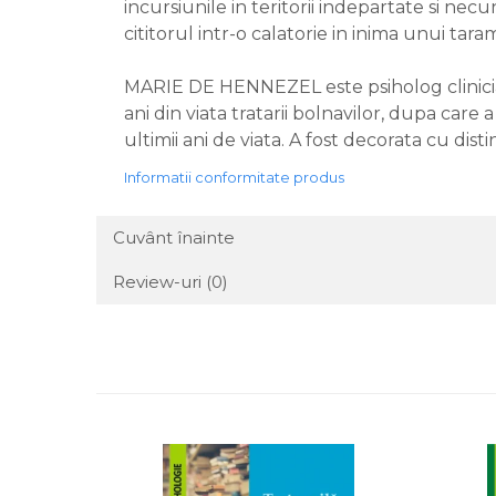
incursiunile in teritorii indepartate si necu
cititorul intr-o calatorie in inima unui ta
MARIE DE HENNEZEL este psiholog clinician.
ani din viata tratarii bolnavilor, dupa car
ultimii ani de viata. A fost decorata cu dist
Informatii conformitate produs
Cuvânt înainte
Review-uri
(0)