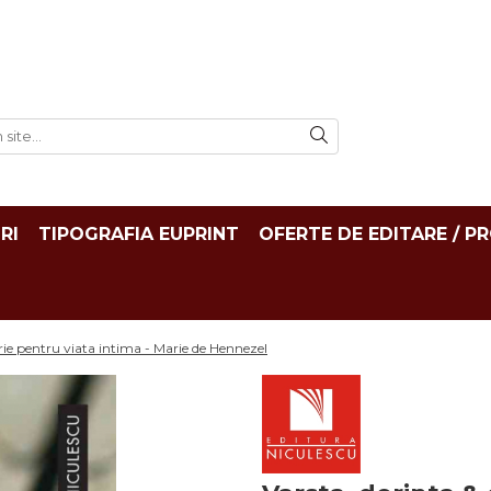
RI
TIPOGRAFIA EUPRINT
OFERTE DE EDITARE / P
rie pentru viata intima - Marie de Hennezel