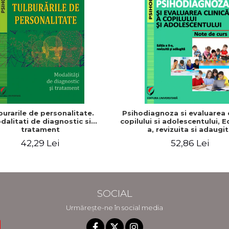
burarile de personalitate.
Psihodiagnoza si evaluarea c
dalitati de diagnostic si
copilului si adolescentului, Ed
tratament
a, revizuita si adaugi
42,29 Lei
52,86 Lei
SOCIAL
Urmărește-ne în social media