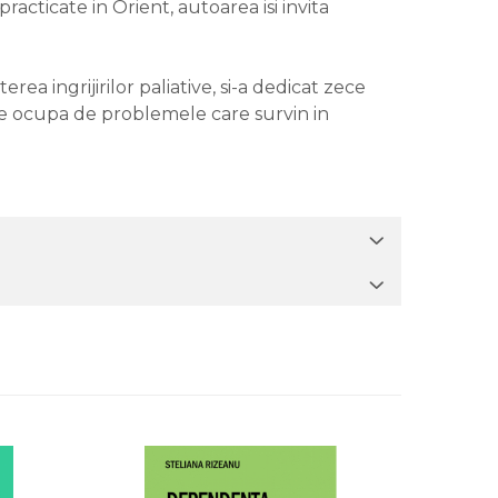
racticate in Orient, autoarea isi invita
 ingrijirilor paliative, si-a dedicat zece
e se ocupa de problemele care survin in