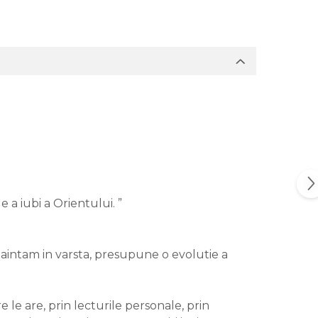
 a iubi a Orientului. ”
naintam in varsta, presupune o evolutie a
e le are, prin lecturile personale, prin