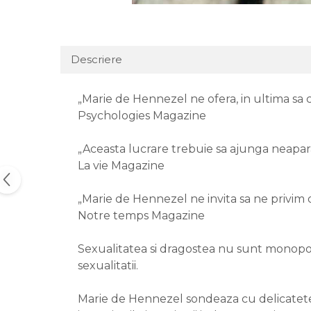
Descriere
„Marie de Hennezel ne ofera, in ultima sa 
Psychologies Magazine
„Aceasta lucrare trebuie sa ajunga neapara
La vie Magazine
„Marie de Hennezel ne invita sa ne privim o
Notre temps Magazine
Sexualitatea si dragostea nu sunt monopolu
sexualitatii.
Marie de Hennezel sondeaza cu delicatete tai