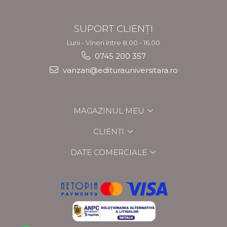
SUPORT CLIENȚI
Luni - Vineri intre 8.00 - 16.00
0745 200 357
vanzari@editurauniversitara.ro
MAGAZINUL MEU
CLIENȚI
DATE COMERCIALE