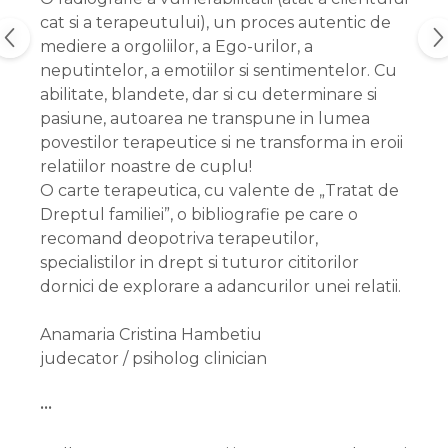
cat si a terapeutului), un proces autentic de
mediere a orgoliilor, a Ego-urilor, a
neputintelor, a emotiilor si sentimentelor. Cu
abilitate, blandete, dar si cu determinare si
pasiune, autoarea ne transpune in lumea
povestilor terapeutice si ne transforma in eroii
relatiilor noastre de cuplu!
O carte terapeutica, cu valente de „Tratat de
Dreptul familiei”, o bibliografie pe care o
recomand deopotriva terapeutilor,
specialistilor in drept si tuturor cititorilor
dornici de explorare a adancurilor unei relatii.
Anamaria Cristina Hambetiu
judecator / psiholog clinician
•••