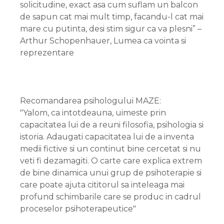
solicitudine, exact asa cum suflam un balcon
de sapun cat mai mult timp, facandu-l cat mai
mare cu putinta, desi stim sigur ca va plesni” –
Arthur Schopenhauer, Lumea ca vointa si
reprezentare
Recomandarea psihologului MAZE:
"Yalom, ca intotdeauna, uimeste prin
capacitatea lui de a reuni filosofia, psihologia si
istoria. Adaugati capacitatea lui de a inventa
medii fictive si un continut bine cercetat si nu
veti fi dezamagiti. O carte care explica extrem
de bine dinamica unui grup de psihoterapie si
care poate ajuta cititorul sa inteleaga mai
profund schimbarile care se produc in cadrul
proceselor psihoterapeutice"