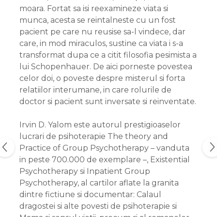
moara. Fortat sa isi reexamineze viata si
munca, acesta se reintalneste cu un fost
pacient pe care nu reusise sa-l vindece, dar
care, in mod miraculos, sustine ca viata i s-a
transformat dupa ce a citit filosofia pesimista a
lui Schopenhauer. De aici porneste povestea
celor doi, o poveste despre misterul si forta
relatiilor interumane, in care rolurile de
doctor si pacient sunt inversate si reinventate.
Irvin D. Yalom este autorul prestigioaselor
lucrari de psihoterapie The theory and
Practice of Group Psychotherapy – vanduta
in peste 700.000 de exemplare –, Existential
Psychotherapy si Inpatient Group
Psychotherapy, al cartilor aflate la granita
dintre fictiune si documentar: Calaul
dragostei si alte povesti de psihoterapie si