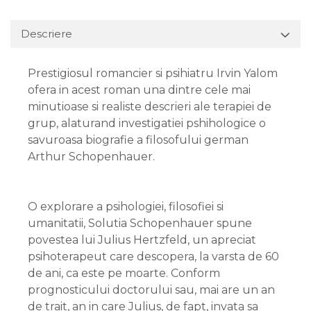
Descriere
Prestigiosul romancier si psihiatru Irvin Yalom
ofera in acest roman una dintre cele mai
minutioase si realiste descrieri ale terapiei de
grup, alaturand investigatiei pshihologice o
savuroasa biografie a filosofului german
Arthur Schopenhauer.
O explorare a psihologiei, filosofiei si
umanitatii, Solutia Schopenhauer spune
povestea lui Julius Hertzfeld, un apreciat
psihoterapeut care descopera, la varsta de 60
de ani, ca este pe moarte. Conform
prognosticului doctorului sau, mai are un an
de trait, an in care Julius, de fapt, invata sa