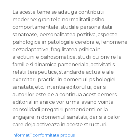
La aceste teme se adauga contributii
moderne: granitele normalitatii psiho-
comportamentale, studiile personalitatii
sanatoase, personalitatea pozitiva, aspecte
psihologice in patologiile cerebrale, fenomene
dezadaptative, fragilitatea psihica in
afectiunile psihosomatice, studii cu privire la
familie si dinamica parteneriala, activitati si
relatii terapeutice, standarde actuale ale
exercitarii practicii in domeniul psihologiei
sanatatii, etc. Intentia editorului, dar si
autorilor este de a continua acest demers
editorial in anii ce vor urma, avand vointa
consolidarii pregatirii pretendentilor la
angajare in domeniul sanatatii, dar si a celor
care deja activeaza in aceste structuri.
Informatii conformitate produs