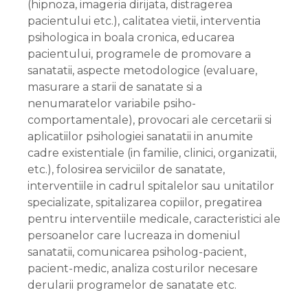
(hipnoza, imageria dirijata, distragerea
pacientului etc.), calitatea vietii, interventia
psihologica in boala cronica, educarea
pacientului, programele de promovare a
sanatatii, aspecte metodologice (evaluare,
masurare a starii de sanatate si a
nenumaratelor variabile psiho-
comportamentale), provocari ale cercetarii si
aplicatiilor psihologiei sanatatii in anumite
cadre existentiale (in familie, clinici, organizatii,
etc.), folosirea serviciilor de sanatate,
interventiile in cadrul spitalelor sau unitatilor
specializate, spitalizarea copiilor, pregatirea
pentru interventiile medicale, caracteristici ale
persoanelor care lucreaza in domeniul
sanatatii, comunicarea psiholog-pacient,
pacient-medic, analiza costurilor necesare
derularii programelor de sanatate etc.