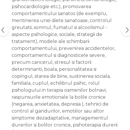
psihocardiologie etc.), promovarea
comportamentului sanatos (de exemplu,
mentinerea unei diete sanatoase, controlul
greutatii, somnul, fumatul si alcoolismul -
aspecte psihologice, sociale, strategii de
tratament), modele ale schimbarii
comportamentului, prevenirea accidentelor,
comportamentul si diagnosticele severe,
precum cancerul, stresul si factorii
determinanti, boala, personalitatea si
copingul, starea de bine, sustinerea sociala,
familiala, cuplul, echilibrul psihic, rolul
psihologului in terapia oamenilor bolnavi,
raspunsurile emotionale la bolile cronice
(negarea, anxietatea, depresia ), tehnici de
control al gandurilor, emotiilor sau altor
simptome dezadaptative, managementul
durerilor si bolilor cronice, psihoterapia durerii