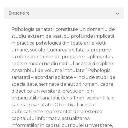
Descriere
Psihologia sanatatii constituie un domeniu de
studiu extrem de vast, cu profunde implicatii
in practica psihologica din toate ariile vietii
umane, sociale. Lucrarea de fata isi propune
sa ofere doritorilor de pregatire suplimentara
repere moderne din cadrul acestei discipline.
Ansamblul de volume intitulate “Psihologia
sanatatii – abordari aplicate – include studii de
specialitate, semnate de autori romani, cadre
didactice universitare, practicieni din
organizatiile sanatatii, dar si tineri aspiranti la o
cariera in sanatate. Obiectivul acestor
publicatii este reprezentat de cresterea
capitalului informativ, actualizarea
informatiilor in cadrul curriculei universitare,