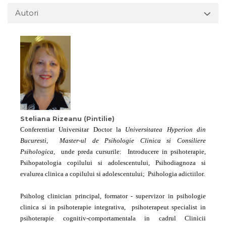
Autori
Steliana Rizeanu (Pintilie)
Conferentiar Universitar Doctor la
Universitatea Hyperion din
Bucuresti
,
Master-ul de Psihologie Clinica
s
i Consiliere
Psihologica,
unde preda cursurile: Introducere in psihoterapie,
Psihopatologia copilului si adolescentului, Psihodiagnoza si
evalurea clinica a copilului si adolescentului; Psihologia adictiilor.
Psiholog clinician principal, formator - supervizor in psihologie
clinica si in psihoterapie integrativa, psihoterapeut specialist in
psihoterapie cognitiv-comportamentala in cadrul Clinicii