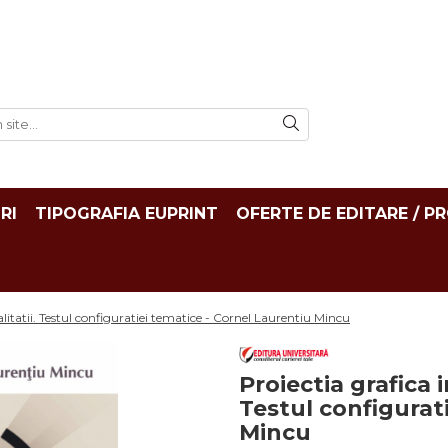
RI
TIPOGRAFIA EUPRINT
OFERTE DE EDITARE / P
alitatii. Testul configuratiei tematice - Cornel Laurentiu Mincu
Proiectia grafica 
Testul configurat
Mincu