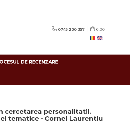
0745 200 357
0,00
ROCESUL DE RECENZARE
in cercetarea personalitatii.
iei tematice - Cornel Laurentiu