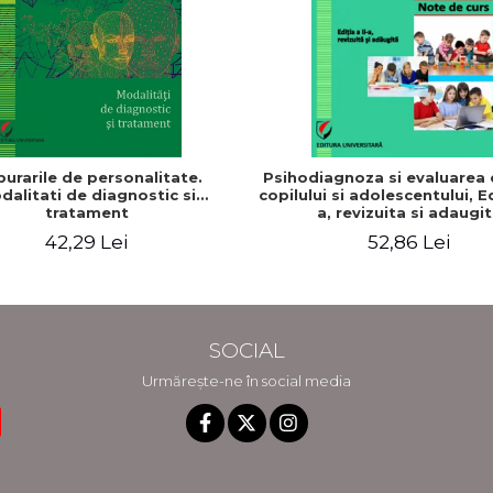
burarile de personalitate.
Psihodiagnoza si evaluarea c
dalitati de diagnostic si
copilului si adolescentului, Ed
tratament
a, revizuita si adaugi
42,29 Lei
52,86 Lei
SOCIAL
Urmărește-ne în social media