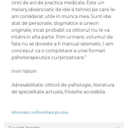
cinci de ani de practica medicala. Este un
melanj idiosincratic de idei si tehnici pe care le-
am considerat utile in munca mea. Sunt idei
atat de personale, dogmatice si uneori
originale, incat probabil ca cititorul nu le va
intalni in alta parte. Prin urmare, volumul de
fata nu se doreste a fi manual seismatic; l-am
conceput ca o completare a unei formari
psihoterapeutice curpinzatoare.”
Irvin Yalom
Adresabilitate: cititorii de psihologie, literatura
de specialitate actuala, filosofie accesibila.
Informatii conformitate produs
Cuvânt înainte