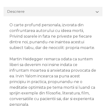
Descriere
O carte profund personala, izvorata din
confruntarea autorului cu ideea mortii,
Privind soarele in fata ne priveste pe fiecare
dintre noi, punandu-ne inaintea acestui
subiect tabu, dar de neocolit: propria moarte.
Martin Heidegger remarca odata ca suntem
liberi sa devenim noi insine indata ce
infruntam moartea si anxietatea provocata de
ea. Irvin Yalom incearca sa puna acest
principiu in practica, propunandu-ne o
meditatie optimista pe tema mortii si luand ca
sprijin exemple din filosofie, literatura, film,
conversatiile cu pacientii sai, dar si experienta
personala.