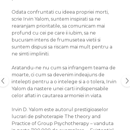
Odata confruntati cu ideea propriei morti,
scrie Irvin Yalom, suntem inspirati sa ne
rearanjam prioritatile, sa comunicam mai
profund cu cei pe care ii iubim, sa ne
bucuram intens de frumusetea vietii si
suntem dispusi sa riscam mai mult pentru a
ne simti impliniti.
Aratandu-ne nu cum sa infrangem teama de
moarte, ci cum sa devenim indeajuns de
intelepti pentru a o intelege si a o tolera, Irvin
Yalom da nastere unei carti indispensabile
celor aflati in cautarea armoniei in viata.
Irvin D. Yalom este autorul prestigioaselor
lucrari de psihoterapie The theory and
Practice of Group Psychotherapy – vanduta