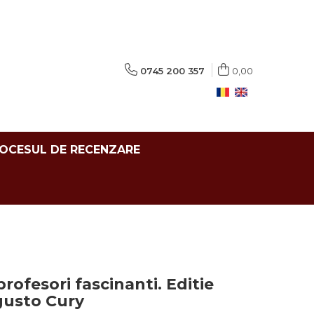
0745 200 357
0,00
ROCESUL DE RECENZARE
 profesori fascinanti. Editie
ugusto Cury