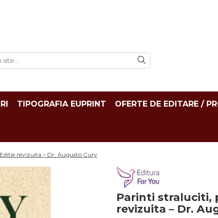
RI
TIPOGRAFIA EUPRINT
OFERTE DE EDITARE / P
i. Editie revizuita – Dr. Augusto Cury
Parinti straluciti,
revizuita – Dr. A