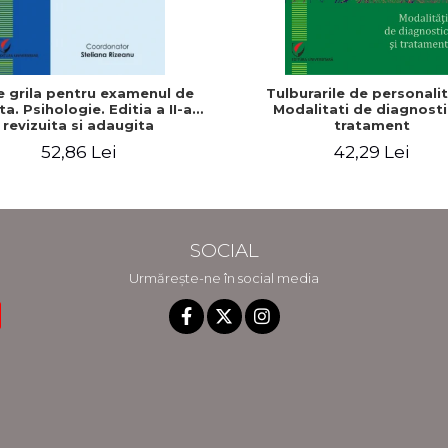
e grila pentru examenul de
Tulburarile de personalit
ta. Psihologie. Editia a II-a
Modalitati de diagnosti
revizuita si adaugita
tratament
52,86 Lei
42,29 Lei
SOCIAL
Urmărește-ne în social media