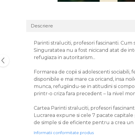
Descriere
Parinti straluciti, profesori fascinanti. Cum s
Singuratatea nu a fost nicicand atat de inten
refugiaza in autoritarism...
Formarea de copii si adolescenti sociabili, f
disponibile e mai mare ca oricand, insa noil
munca, refugiindu-se in atitudini si compor
printr-o criza fara precedent – la nivel mon
Cartea Parinti straluciti, profesori fascina
Lucrarea expune si cele 7 pacate capitale pe
de simple si de eficiente pentru a crea un s
Informatii conformitate produs