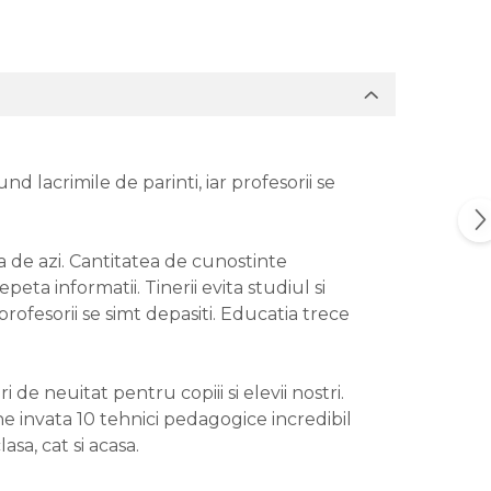
nd lacrimile de parinti, iar profesorii se
iua de azi. Cantitatea de cunostinte
eta informatii. Tinerii evita studiul si
rofesorii se simt depasiti. Educatia trece
de neuitat pentru copiii si elevii nostri.
 ne invata 10 tehnici pedagogice incredibil
sa, cat si acasa.