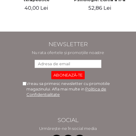
revizuita si adaugita
40,00 Lei
52,86 Lei
NEWSLETTER
Nu rata ofertele și promoțiile noastre
Vreau sa primesc newsletter cu promotiile
magazinului. Afla mai multe in
Politica de
Confidentialitate
SOCIAL
Urmărește-ne în social media