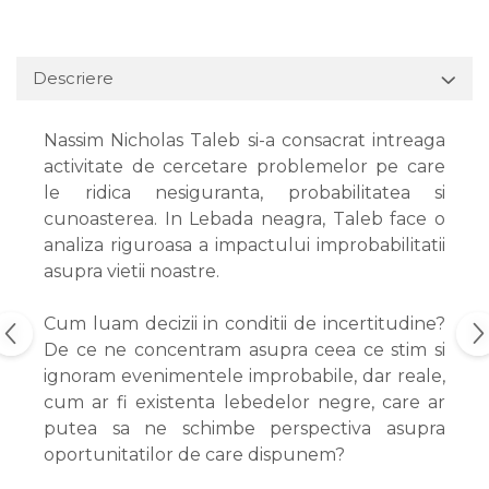
Descriere
Nassim Nicholas Taleb si-a consacrat intreaga
activitate de cercetare problemelor pe care
le ridica nesiguranta, probabilitatea si
cunoasterea. In Lebada neagra, Taleb face o
analiza riguroasa a impactului improbabilitatii
asupra vietii noastre.
Cum luam decizii in conditii de incertitudine?
De ce ne concentram asupra ceea ce stim si
ignoram evenimentele improbabile, dar reale,
cum ar fi existenta lebedelor negre, care ar
putea sa ne schimbe perspectiva asupra
oportunitatilor de care dispunem?