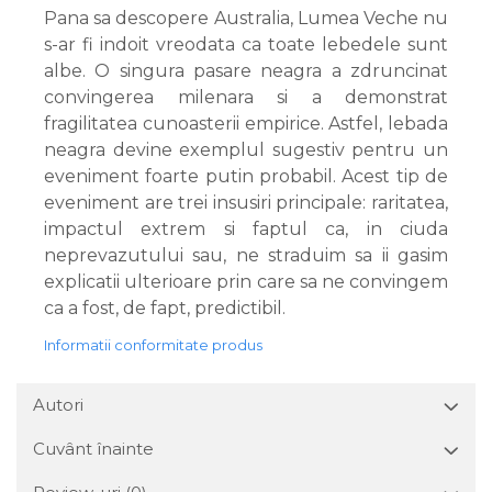
Pana sa descopere Australia, Lumea Veche nu
s-ar fi indoit vreodata ca toate lebedele sunt
albe. O singura pasare neagra a zdruncinat
convingerea milenara si a demonstrat
fragilitatea cunoasterii empirice. Astfel, lebada
neagra devine exemplul sugestiv pentru un
eveniment foarte putin probabil. Acest tip de
eveniment are trei insusiri principale: raritatea,
impactul extrem si faptul ca, in ciuda
neprevazutului sau, ne straduim sa ii gasim
explicatii ulterioare prin care sa ne convingem
ca a fost, de fapt, predictibil.
Informatii conformitate produs
Autori
Cuvânt înainte