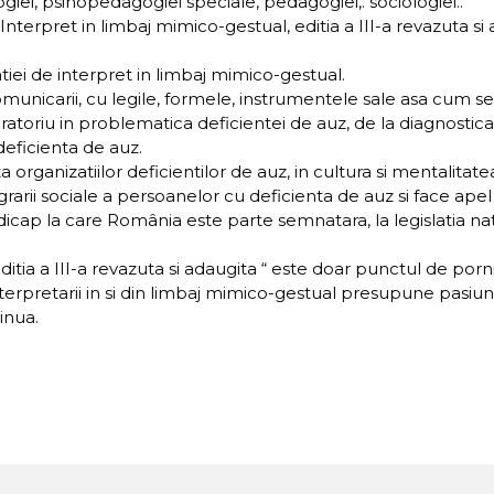
giei, psihopedagogiei speciale, pedagogiei,. sociologiei..
nterpret in limbaj mimico-gestual, editia a III-a revazuta si
atiei de interpret in limbaj mimico-gestual.
unicarii, cu legile, formele, instrumentele sale asa cum se 
atoriu in problematica deficientei de auz, de la diagnosticar
 deficienta de auz.
a organizatiilor deficientilor de auz, in cultura si mentalitate
rarii sociale a persoanelor cu deficienta de auz si face ape
cap la care România este parte semnatara, la legislatia nati
ditia a III-a revazuta si adaugita “ este doar punctul de por
terpretarii in si din limbaj mimico-gestual presupune pasiun
tinua.
IO