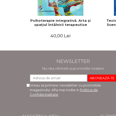
Psihoterapie integrativă. Arta şi
Test
spaţiul întâlnirii terapeutice
licen
40,00 Lei
NEWSLETTER
Nu rata ofertele și promoțiile noastre
Vreau sa primesc newsletter cu promotiile
magazinului. Afla mai multe in
Politica de
Confidentialitate