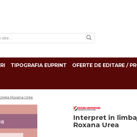
RI
TIPOGRAFIA EUPRINT
OFERTE DE EDITARE / P
 Ionela Roxana Urea
Interpret in limba
Roxana Urea