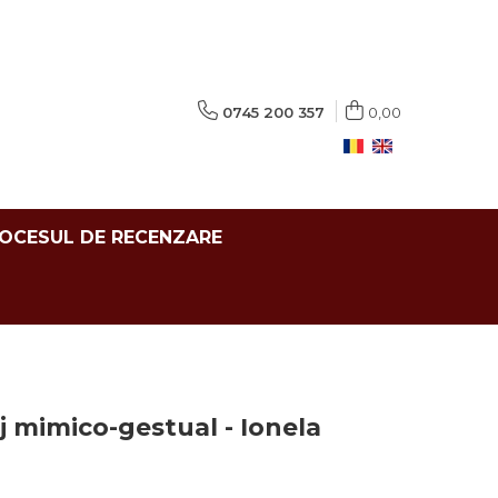
0745 200 357
0,00
ROCESUL DE RECENZARE
j mimico-gestual - Ionela