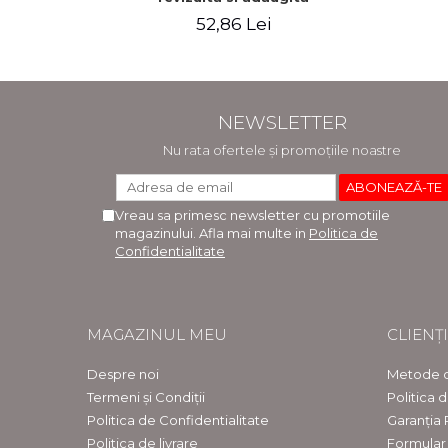
52,86 Lei
NEWSLETTER
Nu rata ofertele și promoțiile noastre
Vreau sa primesc newsletter cu promotiile
magazinului. Afla mai multe in
Politica de
Confidentialitate
MAGAZINUL MEU
CLIENȚI
Despre noi
Metode d
Termeni și Condiții
Politica 
Politica de Confidentialitate
Garanția
Politica de livrare
Formular