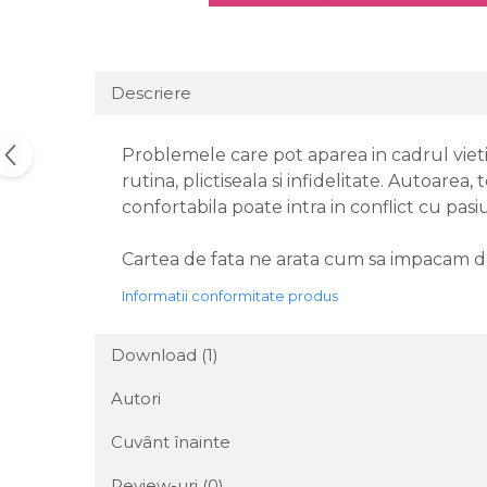
Descriere
Problemele care pot aparea in cadrul vietii 
rutina, plictiseala si infidelitate. Autoare
confortabila poate intra in conflict cu pa
Cartea de fata ne arata cum sa impacam dom
Informatii conformitate produs
Download (1)
Autori
Cuvânt înainte
Review-uri
(0)