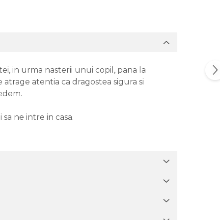
ei, in urma nasterii unui copil, pana la
ne atrage atentia ca dragostea sigura si
redem.
a ne intre in casa.