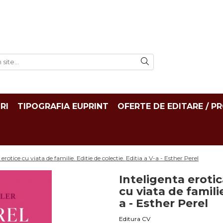
RI
TIPOGRAFIA EUPRINT
OFERTE DE EDITARE / P
 erotice cu viata de familie. Editie de colectie. Editia a V-a - Esther Perel
Inteligenta erotic
cu viata de familie
a - Esther Perel
Editura CV