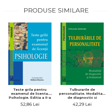
PRODUSE SIMILARE
Teste grila pentru
Tulburarile de
examenul de licenta.
personalitate. Modalitati
Psihologie. Editia a II-a
de diagnostic si
revizuita si adaugita
tratament
52,86 Lei
42,29 Lei