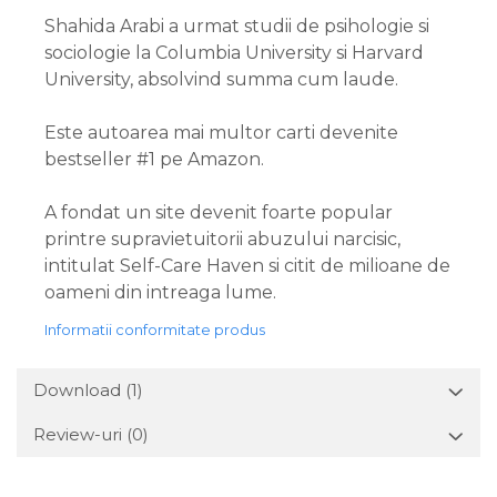
Shahida Arabi a urmat studii de psihologie si
sociologie la Columbia University si Harvard
University, absolvind summa cum laude.
Este autoarea mai multor carti devenite
bestseller #1 pe Amazon.
A fondat un site devenit foarte popular
printre supravietuitorii abuzului narcisic,
intitulat Self-Care Haven si citit de milioane de
oameni din intreaga lume.
Informatii conformitate produs
Download (1)
Review-uri
(0)