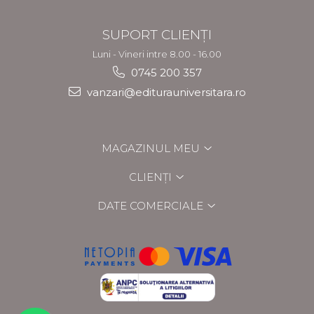
SUPORT CLIENȚI
Luni - Vineri intre 8.00 - 16.00
0745 200 357
vanzari@editurauniversitara.ro
MAGAZINUL MEU
CLIENȚI
DATE COMERCIALE