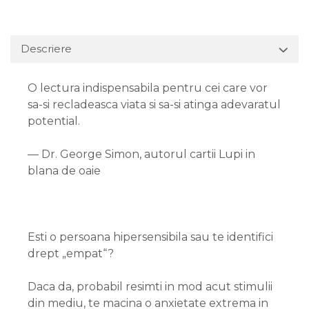
Descriere
O lectura indispensabila pentru cei care vor
sa-si recladeasca viata si sa-si atinga adevaratul
potential.
— Dr. George Simon, autorul cartii Lupi in
blana de oaie
Esti o persoana hipersensibila sau te identifici
drept „empat“?
Daca da, probabil resimti in mod acut stimulii
din mediu, te macina o anxietate extrema in