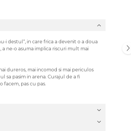
u-i destul“, in care frica a devenit o a doua
a, a ne-o asuma implica riscuri mult mai
mai dureros, mai incomod si mai periculos
l sa pasim in arena. Curajul de a fi
 o facem, pas cu pas.