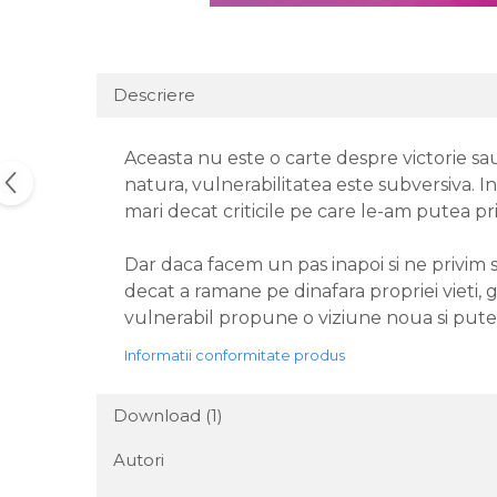
Descriere
Aceasta nu este o carte despre victorie sau 
natura, vulnerabilitatea este subversiva. I
mari decat criticile pe care le-am putea prim
Dar daca facem un pas inapoi si ne privim 
decat a ramane pe dinafara propriei vieti, 
vulnerabil propune o viziune noua si puter
Informatii conformitate produs
Download (1)
Autori