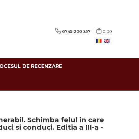
0745 200 357
0,00
ROCESUL DE RECENZARE
lnerabil. Schimba felul in care
duci si conduci. Editia a III-a -