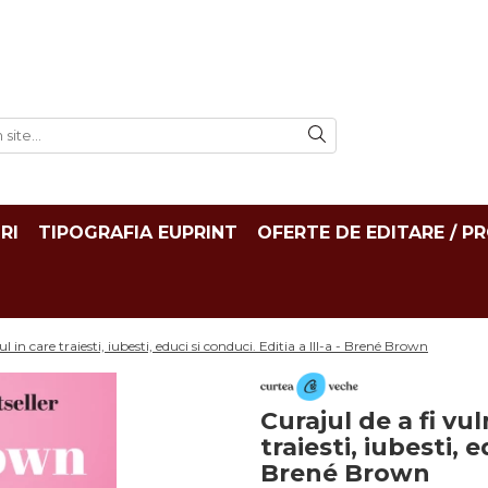
RI
TIPOGRAFIA EUPRINT
OFERTE DE EDITARE / P
l in care traiesti, iubesti, educi si conduci. Editia a III-a - Brené Brown
Curajul de a fi vu
traiesti, iubesti, e
Brené Brown