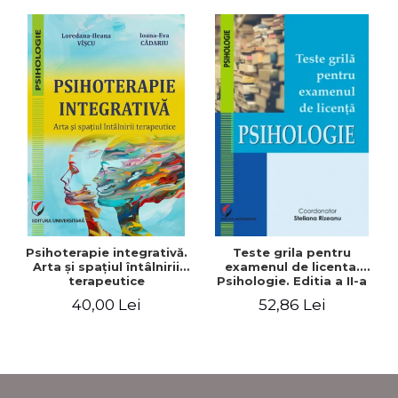
Psihoterapie integrativă.
Teste grila pentru
Arta şi spaţiul întâlnirii
examenul de licenta.
terapeutice
Psihologie. Editia a II-a
revizuita si adaugita
40,00 Lei
52,86 Lei