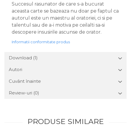
Succesul rasunator de care s-a bucurat
aceasta carte se bazeaza nu doar pe faptul ca
autorul este un maestru al oratoriei, ci si pe
talentul sau de a-i motiva pe ceilalti sa‑si
descopere insusirile ascunse de orator.
Informatii conformitate produs
Download (1)
Autori
Cuvânt înainte
Review-uri
(0)
PRODUSE SIMILARE