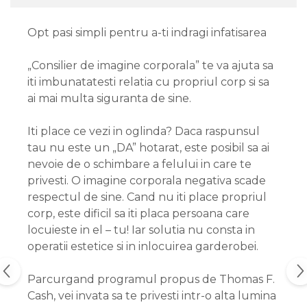
Opt pasi simpli pentru a-ti indragi infatisarea
„Consilier de imagine corporala” te va ajuta sa
iti imbunatatesti relatia cu propriul corp si sa
ai mai multa siguranta de sine.
Iti place ce vezi in oglinda? Daca raspunsul
tau nu este un „DA” hotarat, este posibil sa ai
nevoie de o schimbare a felului in care te
privesti. O imagine corporala negativa scade
respectul de sine. Cand nu iti place propriul
corp, este dificil sa iti placa persoana care
locuieste in el – tu! Iar solutia nu consta in
operatii estetice si in inlocuirea garderobei.
Parcurgand programul propus de Thomas F.
Cash, vei invata sa te privesti intr-o alta lumina