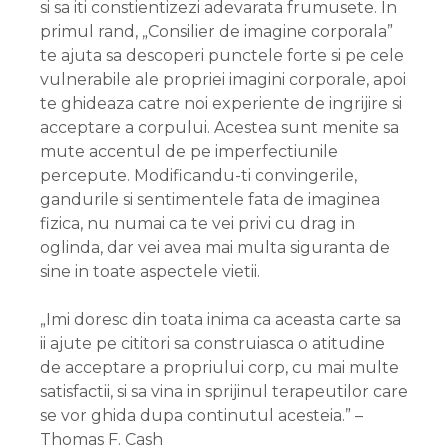
si sa iti constientizezi adevarata frumusete. In
primul rand, „Consilier de imagine corporala”
te ajuta sa descoperi punctele forte si pe cele
vulnerabile ale propriei imagini corporale, apoi
te ghideaza catre noi experiente de ingrijire si
acceptare a corpului. Acestea sunt menite sa
mute accentul de pe imperfectiunile
percepute. Modificandu-ti convingerile,
gandurile si sentimentele fata de imaginea
fizica, nu numai ca te vei privi cu drag in
oglinda, dar vei avea mai multa siguranta de
sine in toate aspectele vietii.
„Imi doresc din toata inima ca aceasta carte sa
ii ajute pe cititori sa construiasca o atitudine
de acceptare a propriului corp, cu mai multe
satisfactii, si sa vina in sprijinul terapeutilor care
se vor ghida dupa continutul acesteia.” –
Thomas F. Cash