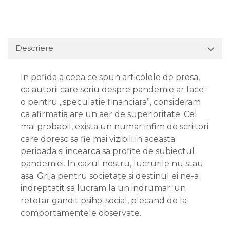
Descriere
In pofida a ceea ce spun articolele de presa,
ca autorii care scriu despre pandemie ar face-
o pentru „speculatie financiara”, consideram
ca afirmatia are un aer de superioritate. Cel
mai probabil, exista un numar infim de scriitori
care doresc sa fie mai vizibili in aceasta
perioada si incearca sa profite de subiectul
pandemiei. In cazul nostru, lucrurile nu stau
asa. Grija pentru societate si destinul ei ne-a
indreptatit sa lucram la un indrumar; un
retetar gandit psiho-social, plecand de la
comportamentele observate.