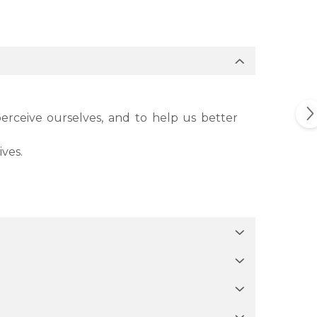
perceive ourselves, and to help us better
ives.