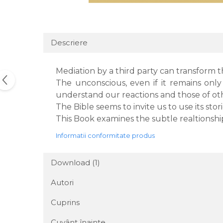
Descriere
Mediation by a third party can transform 
The unconscious, even if it remains only
understand our reactions and those of ot
The Bible seems to invite us to use its stori
This Book examines the subtle realtions
Informatii conformitate produs
Download (1)
Autori
Cuprins
Cuvânt înainte