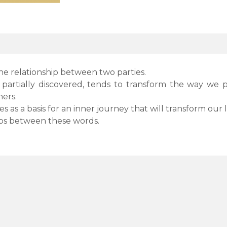
the relationship between two parties.
 partially discovered, tends to transform the way we 
hers.
es as a basis for an inner journey that will transform our l
hips between these words.