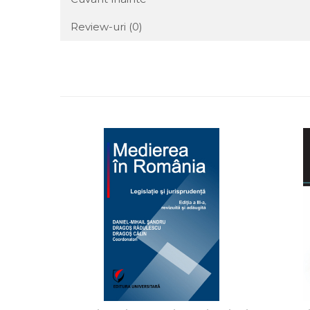
Review-uri
(0)