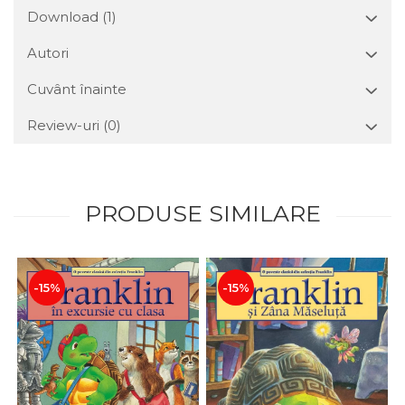
Download (1)
Autori
Cuvânt înainte
Review-uri
(0)
PRODUSE SIMILARE
-15%
-15%