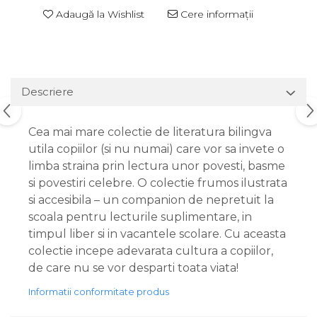
Adaugă la Wishlist
Cere informații
Descriere
Cea mai mare colectie de literatura bilingva
utila copiilor (si nu numai) care vor sa invete o
limba straina prin lectura unor povesti, basme
si povestiri celebre. O colectie frumos ilustrata
si accesibila – un companion de nepretuit la
scoala pentru lecturile suplimentare, in
timpul liber si in vacantele scolare. Cu aceasta
colectie incepe adevarata cultura a copiilor,
de care nu se vor desparti toata viata!
Informatii conformitate produs