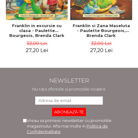
Franklin in excursie cu
Franklin si Zana Maseluta
clasa - Paulette
- Paulette Bourgeois,
Bourgeois, Brenda Clark
Brenda Clark
32,00 Lei
32,00 Lei
27,20 Lei
27,20 Lei
NEWSLETTER
Nu rata ofertele și promoțiile noastre
Vreau sa primesc newsletter cu promotiile
magazinului. Afla mai multe in
Politica de
Confidentialitate