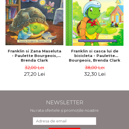
Franklin si Zana Maseluta
Franklin si casca lui de
- Paulette Bourgeois,
bicicleta - Paulette
Brenda Clark
Bourgeois, Brenda Clark
32,00 Lei
38,00 Lei
27,20 Lei
32,30 Lei
NEWSLETTER
Nu rata ofertele și promoțiile noastre