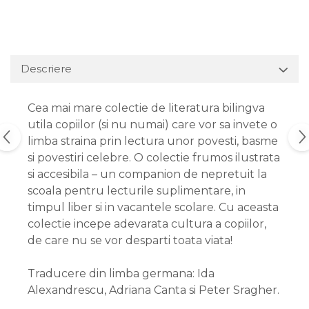
Descriere
Cea mai mare colectie de literatura bilingva
utila copiilor (si nu numai) care vor sa invete o
limba straina prin lectura unor povesti, basme
si povestiri celebre. O colectie frumos ilustrata
si accesibila – un companion de nepretuit la
scoala pentru lecturile suplimentare, in
timpul liber si in vacantele scolare. Cu aceasta
colectie incepe adevarata cultura a copiilor,
de care nu se vor desparti toata viata!
Traducere din limba germana: Ida
Alexandrescu, Adriana Canta si Peter Sragher.