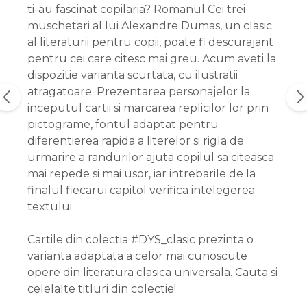
ti-au fascinat copilaria? Romanul Cei trei
muschetari al lui Alexandre Dumas, un clasic
al literaturii pentru copii, poate fi descurajant
pentru cei care citesc mai greu. Acum aveti la
dispozitie varianta scurtata, cu ilustratii
atragatoare. Prezentarea personajelor la
inceputul cartii si marcarea replicilor lor prin
pictograme, fontul adaptat pentru
diferentierea rapida a literelor si rigla de
urmarire a randurilor ajuta copilul sa citeasca
mai repede si mai usor, iar intrebarile de la
finalul fiecarui capitol verifica intelegerea
textului.
Cartile din colectia #DYS_clasic prezinta o
varianta adaptata a celor mai cunoscute
opere din literatura clasica universala. Cauta si
celelalte titluri din colectie!