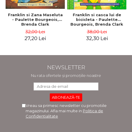
Franklin si Zana Maseluta
Franklin si casca lui de
- Paulette Bourgeois,
bicicleta - Paulette
Brenda Clark
Bourgeois, Brenda Clark
32,00 Lei
38,00 Lei
27,20 Lei
32,30 Lei
NEWSLETTER
Nu rata ofertele și promoțiile noastre
Vreau sa primesc newsletter cu promotiile
magazinului. Afla mai multe in
Politica de
Confidentialitate