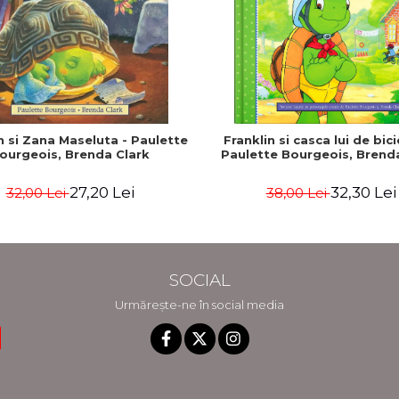
n si Zana Maseluta - Paulette
Franklin si casca lui de bici
ourgeois, Brenda Clark
Paulette Bourgeois, Brend
27,20 Lei
32,30 Lei
32,00 Lei
38,00 Lei
SOCIAL
Urmărește-ne în social media