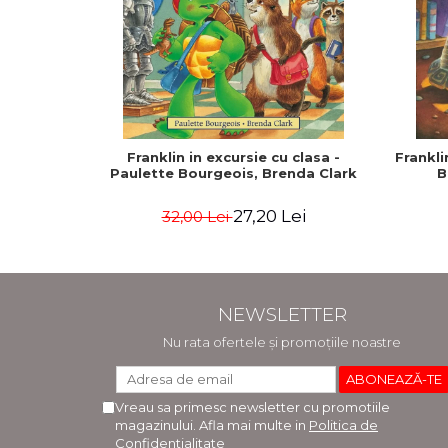
Franklin in excursie cu clasa -
Frankli
Paulette Bourgeois, Brenda Clark
B
27,20 Lei
32,00 Lei
NEWSLETTER
Nu rata ofertele și promoțiile noastre
Vreau sa primesc newsletter cu promotiile
magazinului. Afla mai multe in
Politica de
Confidentialitate