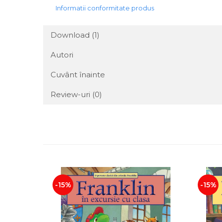
Informatii conformitate produs
Download (1)
Autori
Cuvânt înainte
Review-uri
(0)
-15%
-15%