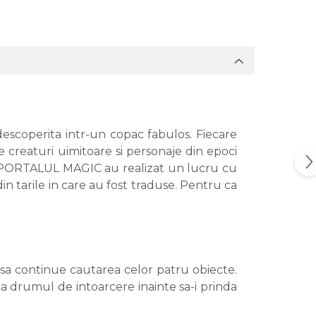
, descoperita intr-un copac fabulos. Fiecare
de creaturi uimitoare si personaje din epoci
seria PORTALUL MAGIC au realizat un lucru cu
din tarile in care au fost traduse. Pentru ca
 sa continue cautarea celor patru obiecte.
a drumul de intoarcere inainte sa-i prinda