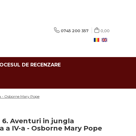
0745 200 357
0,00
ROCESUL DE RECENZARE
V-a - Osborne Mary Pope
 6. Aventuri in jungla
a a IV-a - Osborne Mary Pope