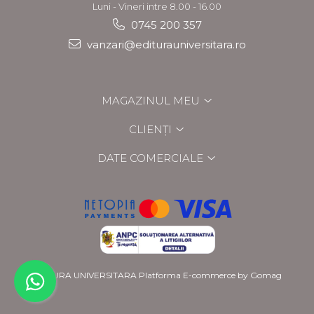
Luni - Vineri intre 8.00 - 16.00
0745 200 357
vanzari@editurauniversitara.ro
MAGAZINUL MEU
CLIENȚI
DATE COMERCIALE
EDITURA UNIVERSITARA
Platforma E-commerce by Gomag